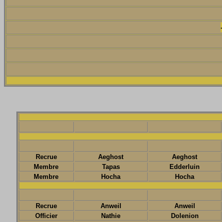
Recrue
Aeghost
Aeghost
Membre
Tapas
Edderluin
Membre
Hocha
Hocha
Recrue
Anweil
Anweil
Officier
Nathie
Dolenion